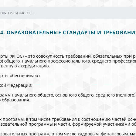
овательные ст...
14. ОБРАЗОВАТЕЛЬНЫЕ СТАНДАРТЫ И ТРЕБОВАНИ
ты (ФГОС) – это совокупность требований, обязательных при
го) общего, начального профессионального, среднего професс
твенную аккредитацию.
арты обеспечивают:
кой Федерации;
амм начального общего, основного общего, среднего (полного)
 образования.
х программ, в том числе требования к соотношению частей осн
азовательной программы и части, формируемой участниками об
зовательных программ, в том числе кадровым, финансовым, м