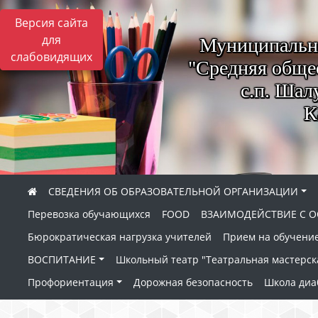
Версия сайта
для
Муниципально
слабовидящих
"Средняя обще
с.п. Шал
К
СВЕДЕНИЯ ОБ ОБРАЗОВАТЕЛЬНОЙ ОРГАНИЗАЦИИ
Перевозка обучающихся
FOOD
ВЗАИМОДЕЙСТВИЕ С О
Бюрократическая нагрузка учителей
Прием на обучение
ВОСПИТАНИЕ
Школьный театр "Театральная мастерск
Профориентация
Дорожная безопасность
Школа диа