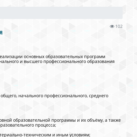
102
Я
 реализации основных образовательных программ
ионального и высшего профессионального образования
 общего, начального профессионального, среднего
овной образовательной программы и их объёму, а также
разовательного процесса;
атериально-техническим и иным условиям;