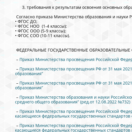
требования к результатам освоения основных обр
Согласно приказа Министерства образования и науки Р
• ФГОС ДО;
• ФГОС НОО (1-4 классы);
• ФГОС ООО (5-9 классы);
• ФГОС СОО (10-11 классы).
ФЕДЕРАЛЬНЫЕ ГОСУДАРСТВЕННЫЕ ОБРАЗОВАТЕЛЬНЫЕ 
–
Приказ Министерства просвещения Российской Федер
–
Приказ Министерства просвещения РФ от 31 мая 2021
образования”
–
Приказ Министерства просвещения РФ от 31 мая 2021
образования”
–
Приказ Министерства образования и науки Российско
среднего общего образования” (ред.от 12.08.2022 №732)
–
Приказ Министерства просвещения Российской Федер
касающиеся федеральных государственных стандартов 
–
Приказ Министерства просвещения Российской Федер
касающиеся федеральных государственных стандартов 