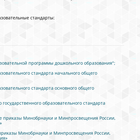
азовательные стандарты:
азовательной программы дошкольного образования";
азовательного стандарта начального общего
азовательного стандарта основного общего
 государственного образовательного стандарта
ые приказы Минобрнауки и Минпросвещения России,
»
 приказы Минобрнауки и Минпросвещения России,
ния»