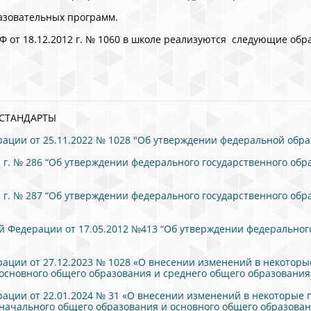
азовательных программ.
Ф от 18.12.2012 г. № 1060 в школе реализуются следующие обр
СТАНДАРТЫ
ации от 25.11.2022 № 1028 "Об утверждении федеральной обр
 г. № 286 “Об утверждении федерального государственного обр
 г. № 287 “Об утверждении федерального государственного обр
й Федерации от 17.05.2012 №413 “Об утверждении федерального
ации от 27.12.2023 № 1028 «О внесении изменений в некотор
основного общего образования и среднего общего образования
ации от 22.01.2024 № 31 «О внесении изменений в некоторые
начального общего образования и основного общего образова