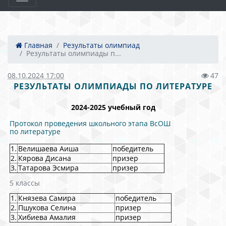
Главная
Результаты олимпиад
Результаты олимпиады п...
08.10.2024 17:00
47
РЕЗУЛЬТАТЫ ОЛИМПИАДЫ ПО ЛИТЕРАТУРЕ
2024-2025 учебный год
Протокол проведения школьного этапа ВсОШ
по литературе
1.
Велишаева Аиша
победитель
2.
Кярова Дисана
призер
3.
Татарова Эсмира
призер
5 классы
1.
Князева Самира
победитель
2.
Пшукова Селина
призер
3.
Хибиева Амалия
призер