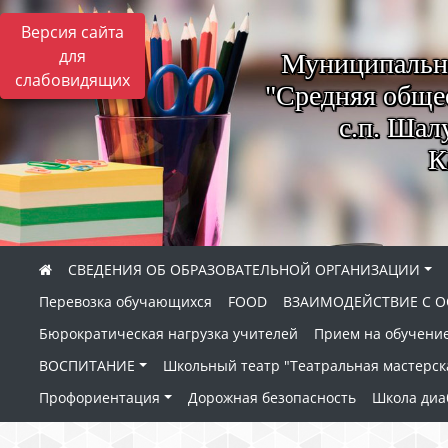
Версия сайта
для
Муниципально
слабовидящих
"Средняя обще
с.п. Шал
К
СВЕДЕНИЯ ОБ ОБРАЗОВАТЕЛЬНОЙ ОРГАНИЗАЦИИ
Перевозка обучающихся
FOOD
ВЗАИМОДЕЙСТВИЕ С О
Бюрократическая нагрузка учителей
Прием на обучение
ВОСПИТАНИЕ
Школьный театр "Театральная мастерск
Профориентация
Дорожная безопасность
Школа диа