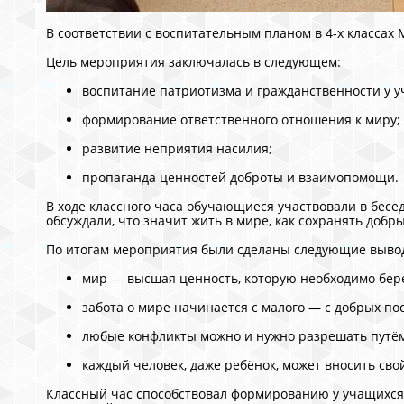
В соответствии с воспитательным планом в 4‑х классах 
Цель мероприятия заключалась в следующем:
воспитание патриотизма и гражданственности у у
формирование ответственного отношения к миру;
развитие неприятия насилия;
пропаганда ценностей доброты и взаимопомощи.
В ходе классного часа обучающиеся участвовали в бесе
обсуждали, что значит жить в мире, как сохранять до
По итогам мероприятия были сделаны следующие выво
мир — высшая ценность, которую необходимо бер
забота о мире начинается с малого — с добрых пос
любые конфликты можно и нужно разрешать путём
каждый человек, даже ребёнок, может вносить сво
Классный час способствовал формированию у учащихся 