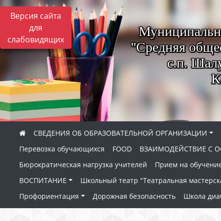
Версия сайта
для
Муниципально
слабовидящих
"Средняя обще
с.п. Шал
К
СВЕДЕНИЯ ОБ ОБРАЗОВАТЕЛЬНОЙ ОРГАНИЗАЦИИ
Перевозка обучающихся
FOOD
ВЗАИМОДЕЙСТВИЕ С О
Бюрократическая нагрузка учителей
Прием на обучение
ВОСПИТАНИЕ
Школьный театр "Театральная мастерск
Профориентация
Дорожная безопасность
Школа диа