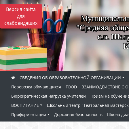
Версия сайта
для
Муниципально
слабовидящих
"Средняя обще
с.п. Шал
К
СВЕДЕНИЯ ОБ ОБРАЗОВАТЕЛЬНОЙ ОРГАНИЗАЦИИ
Перевозка обучающихся
FOOD
ВЗАИМОДЕЙСТВИЕ С О
Бюрократическая нагрузка учителей
Прием на обучение
ВОСПИТАНИЕ
Школьный театр "Театральная мастерск
Профориентация
Дорожная безопасность
Школа диа