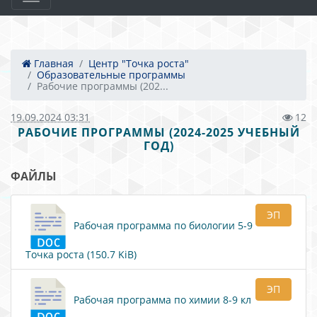
Главная
Центр "Точка роста"
Образовательные программы
Рабочие программы (202...
19.09.2024 03:31
12
РАБОЧИЕ ПРОГРАММЫ (2024-2025 УЧЕБНЫЙ
ГОД)
ФАЙЛЫ
ЭП
Рабочая программа по биологии 5-9
Точка роста (150.7 KiB)
ЭП
Рабочая программа по химии 8-9 кл