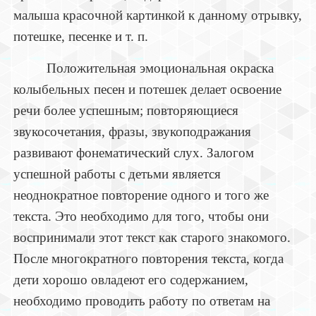
малыша красочной картинкой к данному отрывку,
потешке, песенке и т. п.
Положительная эмоциональная окраска
колыбельных песен и потешек делает освоение
речи более успешным; повторяющиеся
звукосочетания, фразы, звукоподражания
развивают фонематический слух. Залогом
успешной работы с детьми является
неоднократное повторение одного и того же
текста. Это необходимо для того, чтобы они
воспринимали этот текст как старого знакомого.
После многократного повторения текста, когда
дети хорошо овладеют его содержанием,
необходимо проводить работу по ответам на