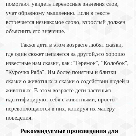
помогают увидеть переносные значения слов,
учат образному мышлению. Если в тексте
встречается незнакомое слово, взрослый должен
объяснить его значение.
Также дети в этом возрасте любят сказки,
где один сюжет цепляется за другой,это хорошо
известные нам сказки, как :"Теремок", "Колобок",
"Курочка Ряба". Им более понятны и близки
сказки о животных и сказки о содействии людей и
животных. В этом возрасте дети частенько
идентифицируют себя с животными, просто
перевоплощаются в них, копируя их манеру
поведения.
Рекомендуемые произведения для