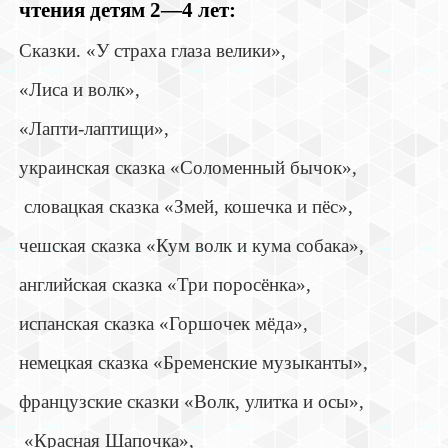
чтения детям 2—4 лет:
Сказки. «У страха глаза велики»,
«Лиса и волк»,
«Лапти-лаптищи»,
украинская сказка «Соломенный бычок»,
словацкая сказка «Змей, кошечка и пёс»,
чешская сказка «Кум волк и кума собака»,
английская сказка «Три поросёнка»,
испанская сказка «Горшочек мёда»,
немецкая сказка «Бременские музыканты»,
французские сказки «Волк, улитка и осы»,
«Красная Шапочка»,