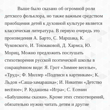
Выше было сказано об огромной роли
детского фольклора, но также важным средством
приобщения детей к духовной культуре является
классическая литература. В первую очередь это
произведения А. Барто, С. Маршака, К.
Чуковского, И. Токмаковой, Д. Хармса, Ю.
Мориц, Можно предложить послушать
стихотворения русской поэтической школы в
сокращённом виде: Я. Грот «Зимнее веселье»,
«Труд»; Ф. Миллер «Подписи к картинкам»; К.
Льдов «Саша-замарашка»; И. Никитин «Детство
весёлое»; Р. Кудашева «Игра»; С. Есенин
«Бабушкины сказки». Кроме этих стихотворений,
обязательно нужно читать детям и другие