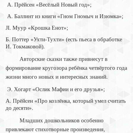
А. Прёйсен «Весёлый Новый год»;
А. Баллинт из книги «Гном Гномыч и Изюмка»;
JI. Муур «Крошка Енот»;
Б. Поттер «Ухти-Тухти» (есть пьеса в обработке
И. Токмаковой).
Авторские сказки также привнесут в
формирование кругозора ребёнка четвёртого года
жизни много новых и интересных знаний.
Э. Хогарт «Ослик Мафии и его друзья»;
А. Прёйсен «Про козлёнка, который умел считать
до десяти».
Младших дошкольников особенно
привлекают стихотворные произведения,