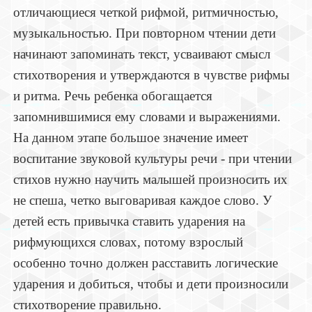
отличающиеся четкой рифмой, ритмичностью,
музыкальностью. При повторном чтении дети
начинают запоминать текст, усваивают смысл
стихотворения и утверждаются в чувстве рифмы
и ритма. Речь ребенка обогащается
запомнившимися ему словами и выражениями.
На данном этапе большое значение имеет
воспитание звуковой культуры речи - при чтении
стихов нужно научить малышей произносить их
не спеша, четко выговаривая каждое слово. У
детей есть привычка ставить ударения на
рифмующихся словах, потому взрослый
особенно точно должен расставить логические
ударения и добиться, чтобы и дети произносили
стихотворение правильно.