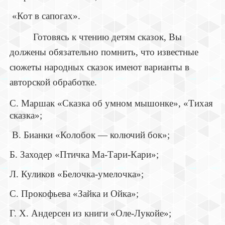
«Кот в сапогах».
Готовясь к чтению детям сказок, Вы
должены обязательно помнить, что известные
сюжеты народных сказок имеют варианты в
авторской обработке.
С. Маршак «Сказка об умном мышонке», «Тихая
сказка»;
В. Бианки «Колобок — колючий бок»;
Б. Заходер «Птичка Ма-Тари-Кари»;
Л. Куликов «Белочка-умелочка»;
С. Прокофьева «Зайка и Ойка»;
Г. X. Андерсен из книги «Оле-Лукойе»;