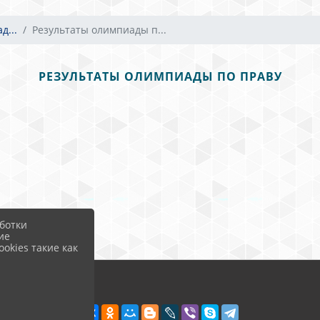
д...
Результаты олимпиады п...
РЕЗУЛЬТАТЫ ОЛИМПИАДЫ ПО ПРАВУ
ботки
ие
okies такие как