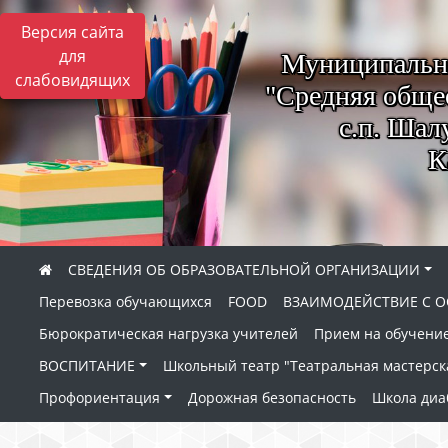
Версия сайта
для
Муниципально
слабовидящих
"Средняя обще
с.п. Шал
К
СВЕДЕНИЯ ОБ ОБРАЗОВАТЕЛЬНОЙ ОРГАНИЗАЦИИ
Перевозка обучающихся
FOOD
ВЗАИМОДЕЙСТВИЕ С О
Бюрократическая нагрузка учителей
Прием на обучение
ВОСПИТАНИЕ
Школьный театр "Театральная мастерск
Профориентация
Дорожная безопасность
Школа диа